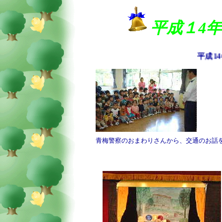
平成１4
平成14
青梅警察のおまわりさんから、交通のお話