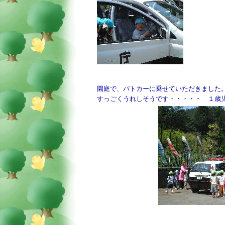
園庭で、パトカーに乗せていただきました
すっごくうれしそうです・・・・・ １歳