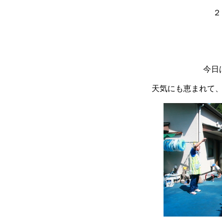
２
今日
天気にも恵まれて