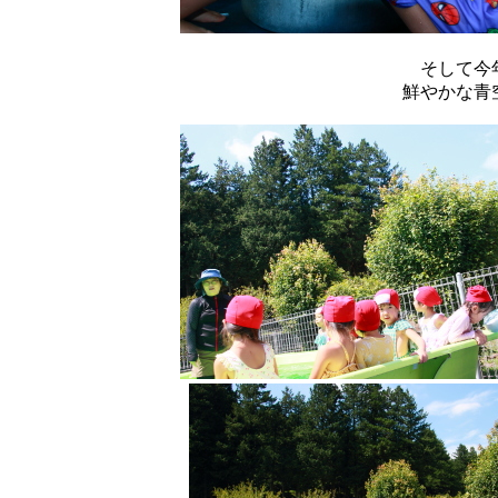
そして今
鮮やかな青