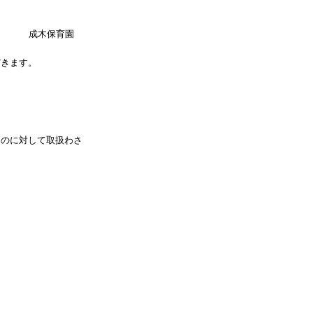
成木保育園
だきます。
ものに対して取扱わさ