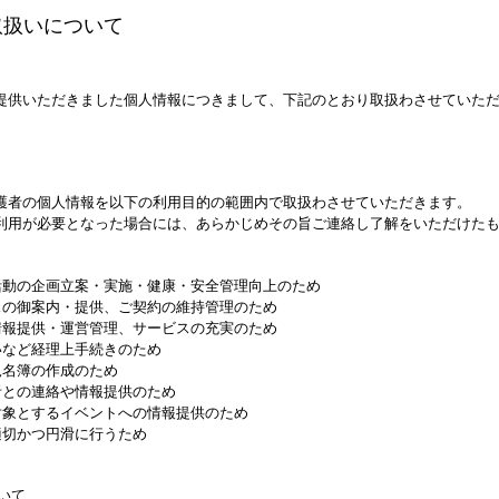
取扱いについて
提供いただきました個人情報につきまして、下記のとおり取扱わさせていた
護者の個人情報を以下の利用目的の範囲内で取扱わさせていただきます。
利用が必要となった場合には、あらかじめその旨ご連絡し了解をいただけた
。
活動の企画立案・実施・健康・安全管理向上のため
スの御案内・提供、ご契約の維持管理のため
情報提供・運営管理、サービスの充実のため
いなど経理上手続きのため
児名簿の作成のため
者との連絡や情報提供のため
対象とするイベントへの情報提供のため
適切かつ円滑に行うため
いて