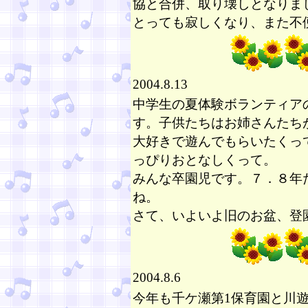
協と合併、取り壊しとなりま
とっても寂しくなり、また不
2004.8.13
中学生の夏体験ボランティア
す。子供たちはお姉さんたち
大好きで遊んでもらいたくっ
っぴりおとなしくって。
みんな卒園児です。７．８年
ね。
さて、いよいよ旧のお盆、登
2004.8.6
今年も千ケ瀬第1保育園と川