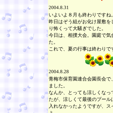
2004.8.31
いよいよ８月も終わりですね
昨日はぞう組がお化け屋敷を
り怖くって大騒ぎでした。
今日は、相撲大会。園庭で気
た。
これで、夏の行事は終わりで
2004.8.28
青梅市保育園連合会園長会で、
ました。
なんか、とっても涼しくなっ
たが、涼しくて最後のプール
入れなかったようですが、ス
よ。