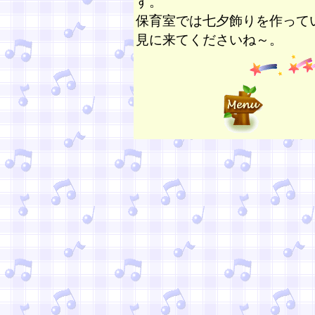
す。
保育室では七夕飾りを作って
見に来てくださいね～。