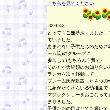
こちらを見てください
2004.8.3
とってもご無沙汰しました。
ていました。
恵まれない子供たちのために
ーム氏)のグループに
参加して(もちろん自費で)
その方が大統領のお知り合い
ランカを次々移動して
プレーム氏
が建設した４つの
に
象がたくさんいる
幼稚園で
マジックショーをおこなって
まりました。
子供たちの目はとても輝いて